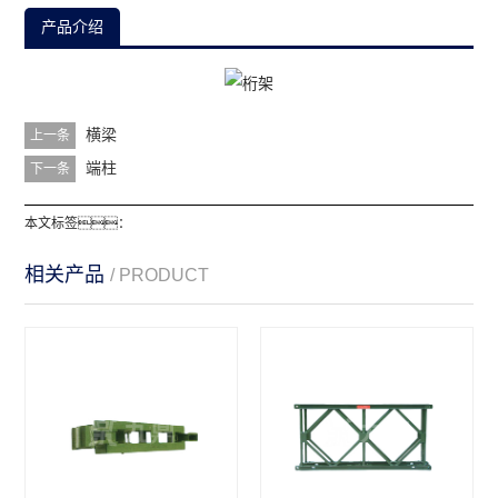
产品介绍
横梁
上一条
端柱
下一条
本文标签：
相关产品
/ PRODUCT