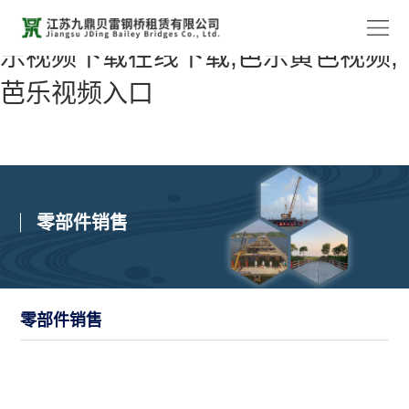
芭乐APP最新网站进入IOS网站,芭
乐视频下载在线下载,芭乐黄色视频,
首
芭乐视频入口
页
关于
芭乐
产
APP
品
工
零部件销售
最新
中
程
新
网站
心
案
闻
联系
零部件销售
进入
例
动
芭乐
IOS
态
APP