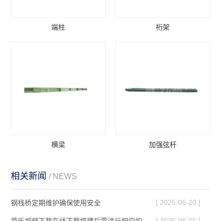
端柱
桁架
横梁
加强弦杆
相关新闻
/ NEWS
[ 2025-06-20 ]
钢栈桥定期维护确保使用安全
[ 2025-06-06 ]
芭乐视频下载在线下载搭建后需进行相应的调整