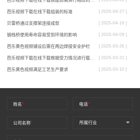
[ 2025-04-27 ]
芭乐视频下载在线下载组装的标准
[ 2025-04-16 ]
贝雷桥通过支撑架连接成型
[ 2025-04-09 ]
钢栈桥使用寿命容易受到环境的影响
[ 2025-03-26 ]
芭乐黄色视频铺设后需在两边焊接安全护栏
[ 2025-03-21 ]
芭乐视频下载在线下载根据受力情况进行载荷调整
[ 2025-03-10 ]
芭乐黄色视频满足工艺生产要求
*
*
姓名
电话
*
公司名称