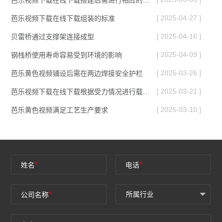
[ 2025-04-27 ]
芭乐视频下载在线下载组装的标准
[ 2025-04-16 ]
贝雷桥通过支撑架连接成型
[ 2025-04-09 ]
钢栈桥使用寿命容易受到环境的影响
[ 2025-03-26 ]
芭乐黄色视频铺设后需在两边焊接安全护栏
[ 2025-03-21 ]
芭乐视频下载在线下载根据受力情况进行载荷调整
[ 2025-03-10 ]
芭乐黄色视频满足工艺生产要求
*
*
姓名
电话
*
公司名称