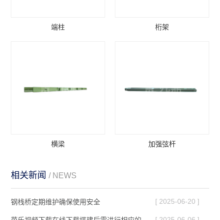
端柱
桁架
横梁
加强弦杆
相关新闻
/ NEWS
[ 2025-06-20 ]
钢栈桥定期维护确保使用安全
[ 2025-06-06 ]
芭乐视频下载在线下载搭建后需进行相应的调整