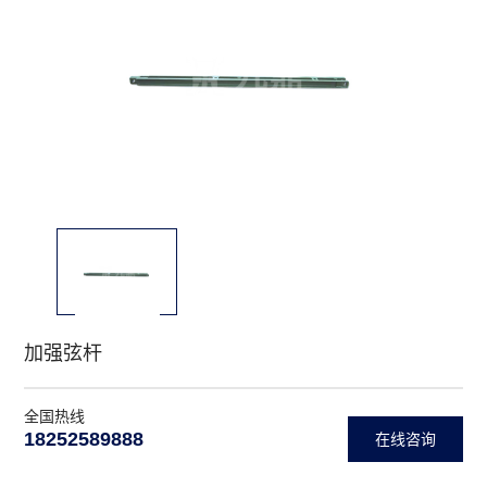
网站
最新
网站
进入
IOS
网站
加强弦杆
全国热线
18252589888
在线咨询